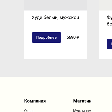
Худи белый, мужской
Фу
бе
5690 ₽
Подробнее
Компания
Магазин
О нас
Мужчинам