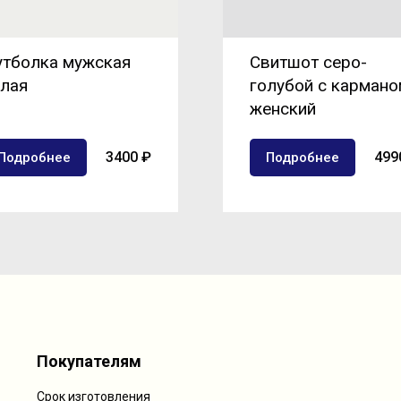
тболка мужская
Свитшот серо-
лая
голубой с кармано
женский
3400 ₽
499
Подробнее
Подробнее
Покупателям
Срок изготовления