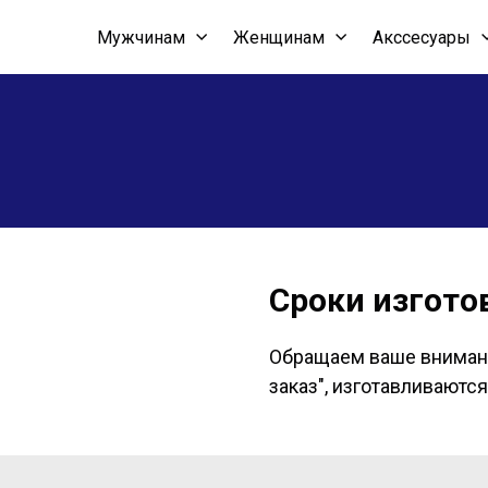
Мужчинам
Женщинам
Акссесуары
Сроки изгото
Обращаем ваше внимани
заказ", изготавливаютс