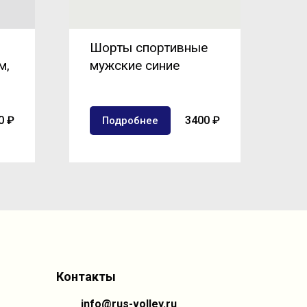
Шорты спортивные
м,
мужские синие
0 ₽
3400 ₽
Подробнее
Контакты
info@rus-volley.ru